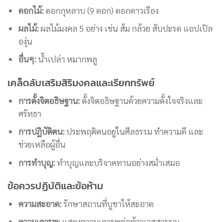
ดอกไม้:
ดอกกุหลาบ (9 ดอก) ดอกดาวเรือง
ผลไม้:
ผลไม้มงคล 5 อย่าง เช่น ส้ม กล้วย สับปะรด แอปเปิล
องุ่น
อื่นๆ:
น้ำเปล่า หมากพลู
เคล็ดลับเสริมสิริมงคลและเรียกทรัพย์
การตั้งจิตอธิษฐาน:
ตั้งจิตอธิษฐานด้วยความตั้งใจจริงและ
ศรัทธา
การปฏิบัติตน:
ประพฤติตนอยู่ในศีลธรรม ทำความดี และ
ช่วยเหลือผู้อื่น
การทำบุญ:
ทำบุญและบริจาคทานอย่างสม่ำเสมอ
ข้อควรปฏิบัติและข้อห้าม
ความสะอาด:
รักษาสถานที่บูชาให้สะอาด
ความเคารพ:
แสดงความเคารพต่อท้าวเวสสุวรรณ