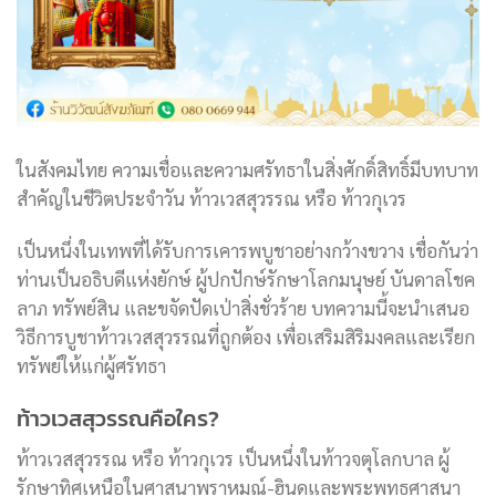
ในสังคมไทย ความเชื่อและความศรัทธาในสิ่งศักดิ์สิทธิ์มีบทบาท
สำคัญในชีวิตประจำวัน ท้าวเวสสุวรรณ หรือ ท้าวกุเวร
เป็นหนึ่งในเทพที่ได้รับการเคารพบูชาอย่างกว้างขวาง เชื่อกันว่า
ท่านเป็นอธิบดีแห่งยักษ์ ผู้ปกปักษ์รักษาโลกมนุษย์ บันดาลโชค
ลาภ ทรัพย์สิน และขจัดปัดเป่าสิ่งชั่วร้าย บทความนี้จะนำเสนอ
วิธีการบูชาท้าวเวสสุวรรณที่ถูกต้อง เพื่อเสริมสิริมงคลและเรียก
ทรัพย์ให้แก่ผู้ศรัทธา
ท้าวเวสสุวรรณคือใคร?
ท้าวเวสสุวรรณ หรือ ท้าวกุเวร เป็นหนึ่งในท้าวจตุโลกบาล ผู้
รักษาทิศเหนือในศาสนาพราหมณ์-ฮินดูและพระพุทธศาสนา