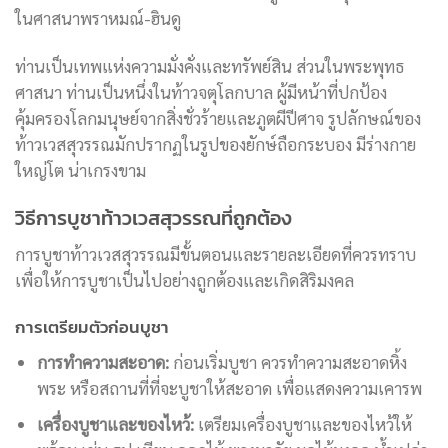
ในศาสนาพราหมณ์-ฮินดู
ท่านเป็นเทพแห่งความมั่งคั่งและทรัพย์สิน ส่วนในพระพุทธ
ศาสนา ท่านเป็นหนึ่งในท้าวจตุโลกบาล ผู้มีหน้าที่ปกป้อง
คุ้มครองโลกมนุษย์จากสิ่งชั่วร้ายและภูตผีปีศาจ รูปลักษณ์ของ
ท้าวเวสสุวรรณมักปรากฏในรูปของยักษ์ถือกระบอง มีร่างกาย
ใหญ่โต น่าเกรงขาม
วิธีการบูชาท้าวเวสสุวรรณที่ถูกต้อง
การบูชาท้าวเวสสุวรรณมีขั้นตอนและรายละเอียดที่ควรทราบ
เพื่อให้การบูชาเป็นไปอย่างถูกต้องและเกิดสิริมงคล
การเตรียมตัวก่อนบูชา
การทำความสะอาด:
ก่อนเริ่มบูชา ควรทำความสะอาดหิ้ง
พระ หรือสถานที่ที่จะบูชาให้สะอาด เพื่อแสดงความเคารพ
เครื่องบูชาและของไหว้:
เตรียมเครื่องบูชาและของไหว้ให้