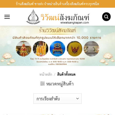
ข้าม
ร้านสังฆภัณฑ์ ขายส่ง จำหน่ายสินค้าเครื่องสังฆภัณฑ์ครบทุกชนิด
ไป
ยัง
เนื้อหา
หน้าหลัก
/
สินค้าทั้งหมด
หมวดหมู่สินค้า