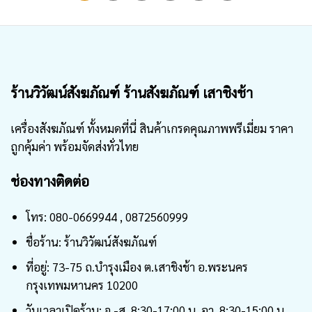
ร้านวิวัฒน์สังฆภัณฑ์ ร้านสังฆภัณฑ์ เสาชิงช้า
เครื่องสังฆภัณฑ์ ทั้งหมดที่นี่ สินค้าเกรดคุณภาพพรีเมี่ยม ราคา
ถูกคุ้มค่า พร้อมจัดส่งทั่วไทย
ช่องทางติดต่อ
โทร: 080-0669944 , 0872560999
ชื่อร้าน: ร้านวิวัฒน์สังฆภัณฑ์
ที่อยู่: 73-75 ถ.บำรุงเมือง ต.เสาชิงช้า อ.พระนคร
กรุงเทพมหานคร 10200
วันเวลาเปิดร้าน: จ.-ส. 8:30-17:00 น.,อา. 8:30-15:00 น.