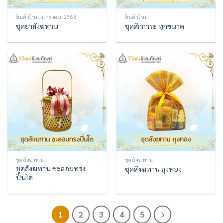
สินค้าใหม่-มกราคม-2568
สินค้าใหม่
ชุดยาสังฆทาน
ชุดสักการะ ทุกขนาด
ชุดสังฆทาน
ชุดสังฆทาน
ชุดสังฆทาน ชะลอมทรง
ชุดสังฆทาน ถุงทอง
ปิ่นโต
1
2
3
4
5