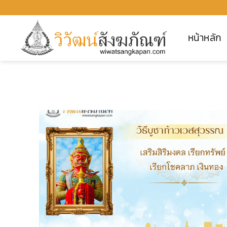
ข้าม
ไป
หน้าหลัก
ยัง
เนื้อหา