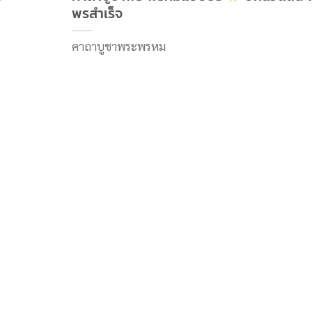
พรสำเร็จ
คาถาบูชาพระพรหม