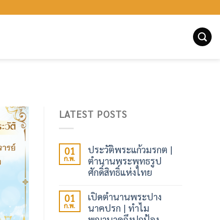
LATEST POSTS
ประวัติพระแก้วมรกต |
01
ก.พ.
ตำนานพระพุทธรูป
ศักดิ์สิทธิ์แห่งไทย
เปิดตำนานพระปาง
01
ก.พ.
นาคปรก | ทำไม
พญานาคถึงปกป้อง