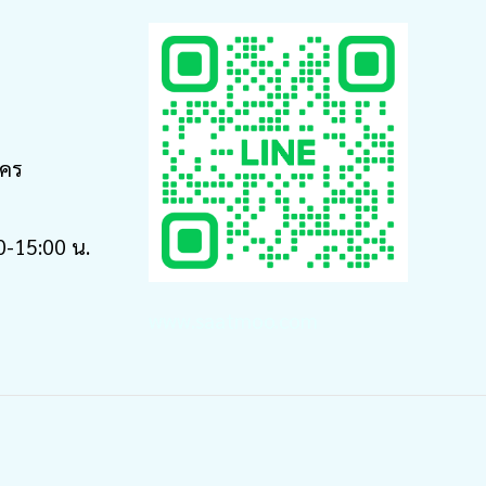
นคร
30-15:00 น.
www.saatmoo.com