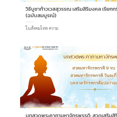
วิธีบูชาท้าวเวสสุวรรณ เสริมสิริมงคล เรียกทร
(ฉบับสมบูรณ์)
ในสังคมไทย ความ
บทสวดพระคาถามหาจักรพรรดิ: สวดเสริมสิร