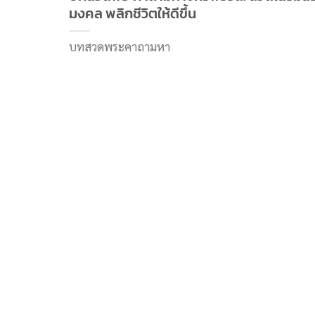
มงคล พลิกชีวิตให้ดีขึ้น
บทสวดพระคาถามหา