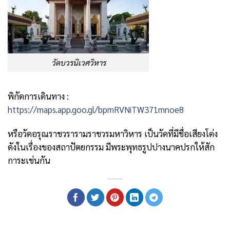
วัดบวรนิเวศวิหาร
พิกัดการเดินทาง :
https://maps.app.goo.gl/bpmRVNiTW371mnoe8
หรือวัดอรุณราชวรารามราชวรมหาวิหาร เป็นวัดที่มีชื่อเสียงโด่ง
ดังในเรื่องของสถาปัตยกรรม มีพระพุทธรูปปางนาคปรกให้สัก
การะเช่นกัน