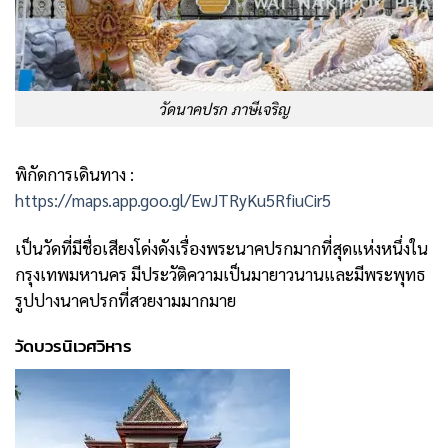
วัดนาคปรก ภาษีเจริญ
พิกัดการเดินทาง :
https://maps.app.goo.gl/EwJTRyKu5RfiuCir5
เป็นวัดที่มีชื่อเสียงโด่งดังเรื่องพระนาคปรกมากที่สุดแห่งหนึ่งใน
กรุงเทพมหานคร มีประวัติความเป็นมายาวนานและมีพระพุทธ
รูปปางนาคปรกที่สวยงามมากมาย
วัดบวรนิเวศวิหาร