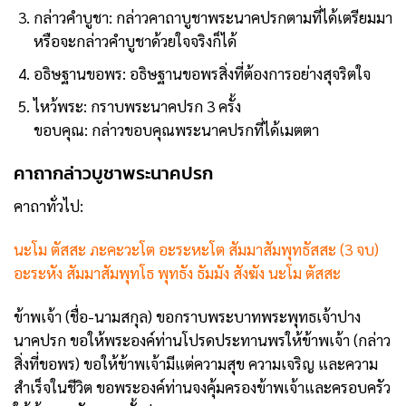
กล่าวคำบูชา: กล่าวคาถาบูชาพระนาคปรกตามที่ได้เตรียมมา
หรือจะกล่าวคำบูชาด้วยใจจริงก็ได้
อธิษฐานขอพร: อธิษฐานขอพรสิ่งที่ต้องการอย่างสุจริตใจ
ไหว้พระ: กราบพระนาคปรก 3 ครั้ง
ขอบคุณ: กล่าวขอบคุณพระนาคปรกที่ได้เมตตา
คาถากล่าวบูชาพระนาคปรก
คาถาทั่วไป:
นะโม ตัสสะ ภะคะวะโต อะระหะโต สัมมาสัมพุทธัสสะ (3 จบ)
อะระหัง สัมมาสัมพุทโธ พุทธัง ธัมมัง สังฆัง นะโม ตัสสะ
ข้าพเจ้า (ชื่อ-นามสกุล) ขอกราบพระบาทพระพุทธเจ้าปาง
นาคปรก ขอให้พระองค์ท่านโปรดประทานพรให้ข้าพเจ้า (กล่าว
สิ่งที่ขอพร) ขอให้ข้าพเจ้ามีแต่ความสุข ความเจริญ และความ
สำเร็จในชีวิต ขอพระองค์ท่านจงคุ้มครองข้าพเจ้าและครอบครัว