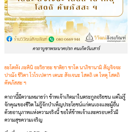
คาถาบูชาพระนาคปรก คนเกิดวันเสาร์
ยะโตหัง ภะคินิ อะริยายะ ชาติยา ชาโต นาภิชานามิ สัญจิจจะ
ปาณัง ชีวิตา โวโรเปตาฯ เตนะ สัจเจนะ โสตถิ เต โหตุ โสตถิ
คัพภัสสะ ฯ
คาถานี้มีความหมายว่า ข้าพเจ้าเกิดมาในตระกูลอริยชน แต่ไม่รู้
จักคุณของชีวิต ไม่รู้จักบำเพ็ญประโยชน์แก่ตนเองและผู้อื่น
ด้วยอานุภาพแห่งความจริงนี้ ขอให้ข้าพเจ้าและครอบครัวมี
ความสุขความเจริญ