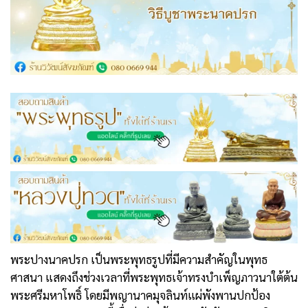
พระปางนาคปรก เป็นพระพุทธรูปที่มีความสำคัญในพุทธ
ศาสนา แสดงถึงช่วงเวลาที่พระพุทธเจ้าทรงบำเพ็ญภาวนาใต้ต้น
พระศรีมหาโพธิ์ โดยมีพญานาคมุจลินท์แผ่พังพานปกป้อง