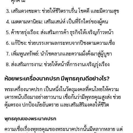
เสริมดวงชะตา: ช่วยให้ชีวิตราบรื่น โชคดี และมีความสุข
เมตตามหานิยม: เสริมเสน่ห์ เป็นที่รักใคร่ของผู้คน
ค้าขายรุ่งเรือง: ส่งเสริมการค้า ธุรกิจให้เจริญก้าวหน้า
แก้ปีชง: ช่วยบรรเทาผลกระทบจากปีชงตามความเชื่อ
เพิ่มพูนทรัพย์: นำโชคลาภและความมั่งคั่งมาสู่ผู้บูชา
ส่งเสริมการงาน: ช่วยให้หน้าที่การงานเจริญรุ่งเรือง
ห้อยพระเครื่องนาคปรก มีพุทธคุณดีอย่างไร?
พระเครื่องนาคปรก เป็นหนึ่งในวัตถุมงคลที่คนไทยให้ความ
เคารพนับถือมาอย่างยาวนาน เชื่อกันว่ามีพุทธคุณสูงส่ง ช่วย
คุ้มครอง ปกป้องภัยอันตราย และเสริมสิริมงคลให้ชีวิต
พุทธคุณของพระนาคปรก
ความเชื่อเรื่องพุทธคุณของพระนาคปรกนั้นมีหลากหลาย แต่