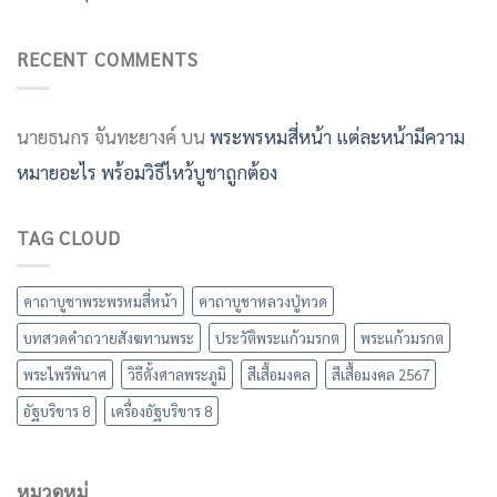
RECENT COMMENTS
นายธนกร จันทะยางค์
บน
พระพรหมสี่หน้า แต่ละหน้ามีความ
หมายอะไร พร้อมวิธีไหว้บูชาถูกต้อง
TAG CLOUD
คาถาบูชาพระพรหมสี่หน้า
คาถาบูชาหลวงปู่ทวด
บทสวดคำถวายสังฆทานพระ
ประวัติพระแก้วมรกต
พระแก้วมรกต
พระไพรีพินาศ
วิธีตั้งศาลพระภูมิ
สีเสื้อมงคล
สีเสื้อมงคล 2567
อัฐบริขาร 8
เครื่องอัฐบริขาร 8
หมวดหมู่