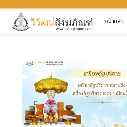
ข้าม
ไป
หน้าหลัก
ยัง
เนื้อหา