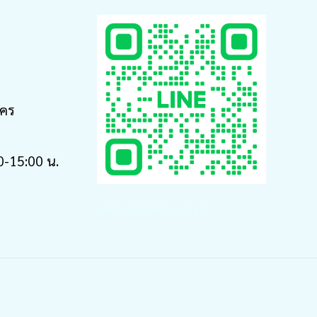
นคร
30-15:00 น.
www.saatmoo.com