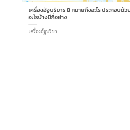
เครื่องอัฐบริขาร 8 หมายถึงอะไร ประกอบด้ว
อะไรบ้างมีกี่อย่าง
เครื่องอัฐบริขา