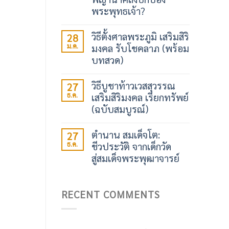
พระพุทธเจ้า?
วิธีตั้งศาลพระภูมิ เสริมสิริ
28
ม.ค.
มงคล รับโชคลาภ (พร้อม
บทสวด)
วิธีบูชาท้าวเวสสุวรรณ
27
ธ.ค.
เสริมสิริมงคล เรียกทรัพย์
(ฉบับสมบูรณ์)
ตำนาน สมเด็จโต:
27
ธ.ค.
ชีวประวัติ จากเด็กวัด
สู่สมเด็จพระพุฒาจารย์
RECENT COMMENTS