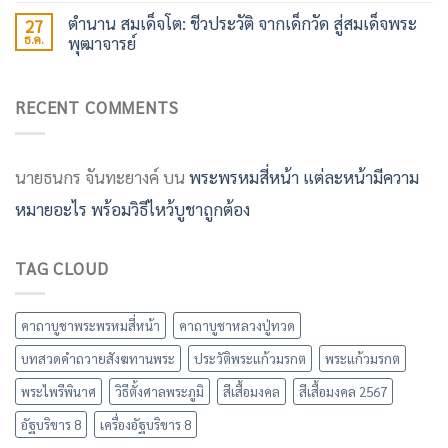
ตำนาน สมเด็จโต: ชีวประวัติ จากเด็กวัด สู่สมเด็จพระ
27
ธ.ค.
พุฒาจารย์
RECENT COMMENTS
นายธนกร จันทะยางค์
บน
พระพรหมสี่หน้า แต่ละหน้ามีความ
หมายอะไร พร้อมวิธีไหว้บูชาถูกต้อง
TAG CLOUD
คาถาบูชาพระพรหมสี่หน้า
คาถาบูชาหลวงปู่ทวด
บทสวดคำถวายสังฆทานพระ
ประวัติพระแก้วมรกต
พระแก้วมรกต
พระไพรีพินาศ
วิธีตั้งศาลพระภูมิ
สีเสื้อมงคล
สีเสื้อมงคล 2567
อัฐบริขาร 8
เครื่องอัฐบริขาร 8