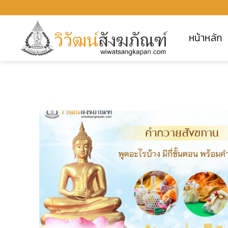
ข้าม
ไป
หน้าหลัก
ยัง
เนื้อหา