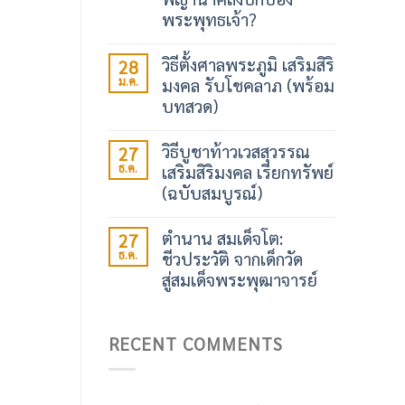
พระพุทธเจ้า?
วิธีตั้งศาลพระภูมิ เสริมสิริ
28
ม.ค.
มงคล รับโชคลาภ (พร้อม
บทสวด)
วิธีบูชาท้าวเวสสุวรรณ
27
ธ.ค.
เสริมสิริมงคล เรียกทรัพย์
(ฉบับสมบูรณ์)
ตำนาน สมเด็จโต:
27
ธ.ค.
ชีวประวัติ จากเด็กวัด
สู่สมเด็จพระพุฒาจารย์
RECENT COMMENTS