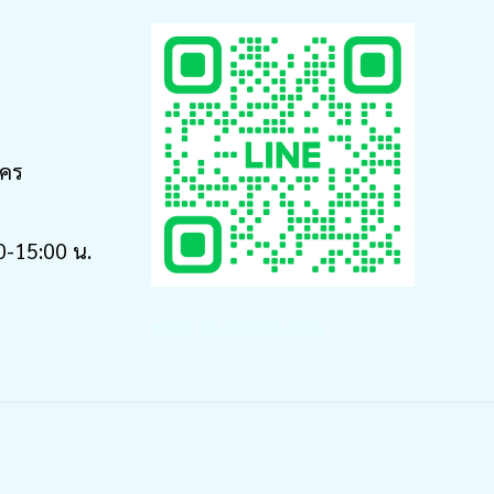
นคร
30-15:00 น.
www.saatmoo.com